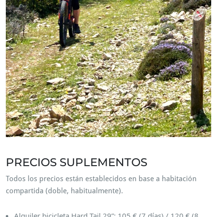
PRECIOS SUPLEMENTOS
Todos los precios están establecidos en base a habitación
compartida (doble, habitualmente).
Alquiler bicicleta Hard Tail 29”: 105 € (7 días) / 120 € (8