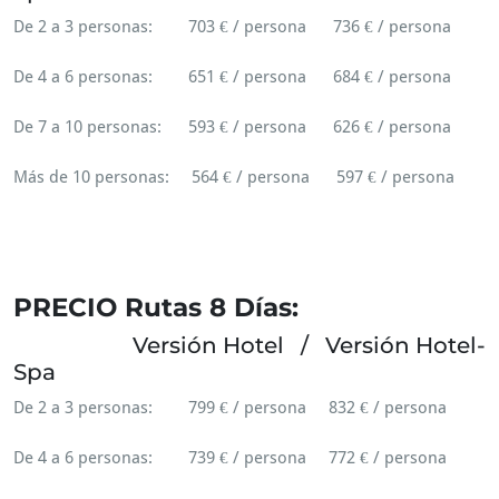
De 2 a 3 personas: 703 € / persona 736 € / persona
De 4 a 6 personas: 651 € / persona 684 € / persona
De 7 a 10 personas: 593 € / persona 626 € / persona
Más de 10 personas: 564 € / persona 597 € / persona
Aleshores Ruta MTB. També Cazorla. Per tant,, rutas
cicloturismo. A més, ruta Btt. Finalment, Rutes en Btt.
PRECIO Rutas 8 Días:
rUTES bTT
Versión Hotel / Versión Hotel-
Spa
De 2 a 3 personas: 799 € / persona 832 € / persona
De 4 a 6 personas: 739 € / persona 772 € / persona