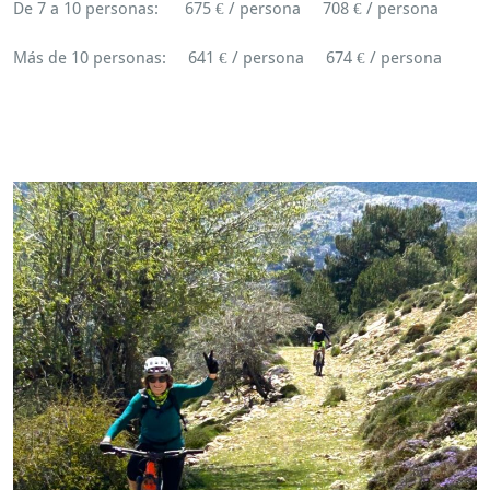
De 7 a 10 personas: 675 € / persona 708 € / persona
Más de 10 personas: 641 € / persona 674 € / persona
Igualment, Ruta MTB. També Cazorla. Per tant, rutas
cicloturismo. A més, ruta Btt. Finalment, Rutes en Btt.