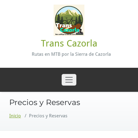
Saltar
al
contenido
Trans Cazorla
Rutas en MTB por la Sierra de Cazorla
Precios y Reservas
Inicio
/
Precios y Reservas