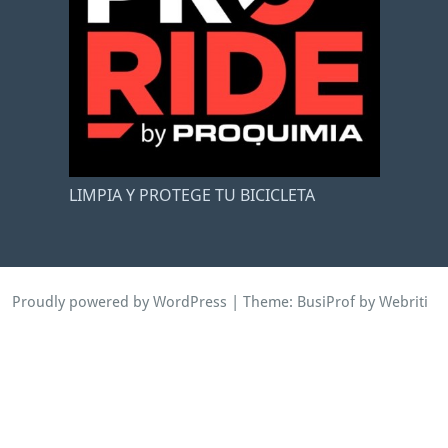
LIMPIA Y PROTEGE TU BICICLETA
Proudly powered by WordPress
| Theme:
BusiProf
by Webriti